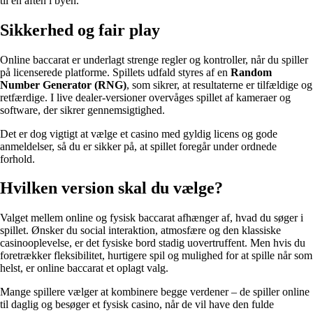
til en aften i byen.
Sikkerhed og fair play
Online baccarat er underlagt strenge regler og kontroller, når du spiller
på licenserede platforme. Spillets udfald styres af en
Random
Number Generator (RNG)
, som sikrer, at resultaterne er tilfældige og
retfærdige. I live dealer-versioner overvåges spillet af kameraer og
software, der sikrer gennemsigtighed.
Det er dog vigtigt at vælge et casino med gyldig licens og gode
anmeldelser, så du er sikker på, at spillet foregår under ordnede
forhold.
Hvilken version skal du vælge?
Valget mellem online og fysisk baccarat afhænger af, hvad du søger i
spillet. Ønsker du social interaktion, atmosfære og den klassiske
casinooplevelse, er det fysiske bord stadig uovertruffent. Men hvis du
foretrækker fleksibilitet, hurtigere spil og mulighed for at spille når som
helst, er online baccarat et oplagt valg.
Mange spillere vælger at kombinere begge verdener – de spiller online
til daglig og besøger et fysisk casino, når de vil have den fulde