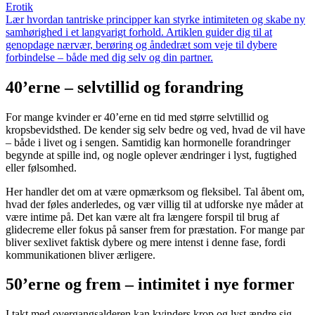
Erotik
Lær hvordan tantriske principper kan styrke intimiteten og skabe ny
samhørighed i et langvarigt forhold. Artiklen guider dig til at
genopdage nærvær, berøring og åndedræt som veje til dybere
forbindelse – både med dig selv og din partner.
40’erne – selvtillid og forandring
For mange kvinder er 40’erne en tid med større selvtillid og
kropsbevidsthed. De kender sig selv bedre og ved, hvad de vil have
– både i livet og i sengen. Samtidig kan hormonelle forandringer
begynde at spille ind, og nogle oplever ændringer i lyst, fugtighed
eller følsomhed.
Her handler det om at være opmærksom og fleksibel. Tal åbent om,
hvad der føles anderledes, og vær villig til at udforske nye måder at
være intime på. Det kan være alt fra længere forspil til brug af
glidecreme eller fokus på sanser frem for præstation. For mange par
bliver sexlivet faktisk dybere og mere intenst i denne fase, fordi
kommunikationen bliver ærligere.
50’erne og frem – intimitet i nye former
I takt med overgangsalderen kan kvinders krop og lyst ændre sig