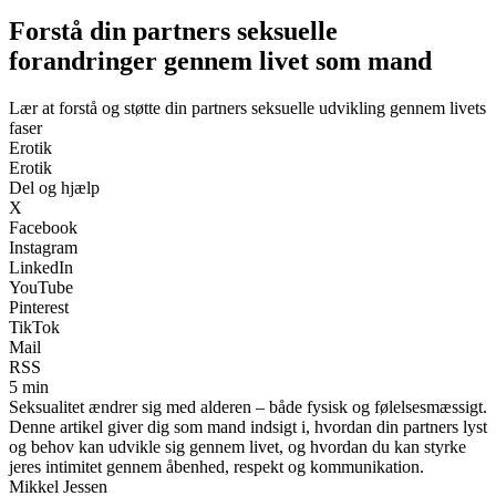
Forstå din partners seksuelle
forandringer gennem livet som mand
Lær at forstå og støtte din partners seksuelle udvikling gennem livets
faser
Erotik
Erotik
Del og hjælp
X
Facebook
Instagram
LinkedIn
YouTube
Pinterest
TikTok
Mail
RSS
5 min
Seksualitet ændrer sig med alderen – både fysisk og følelsesmæssigt.
Denne artikel giver dig som mand indsigt i, hvordan din partners lyst
og behov kan udvikle sig gennem livet, og hvordan du kan styrke
jeres intimitet gennem åbenhed, respekt og kommunikation.
Mikkel Jessen