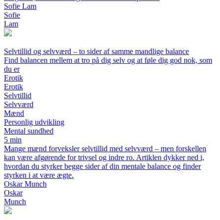
Sofie Lam
Sofie
Lam
Selvtillid og selvværd – to sider af samme mandlige balance
Find balancen mellem at tro på dig selv og at føle dig god nok, som
du er
Erotik
Erotik
Selvtillid
Selvværd
Mænd
Personlig udvikling
Mental sundhed
5 min
Mange mænd forveksler selvtillid med selvværd – men forskellen
kan være afgørende for trivsel og indre ro. Artiklen dykker ned i,
hvordan du styrker begge sider af din mentale balance og finder
styrken i at være ægte.
Oskar Munch
Oskar
Munch