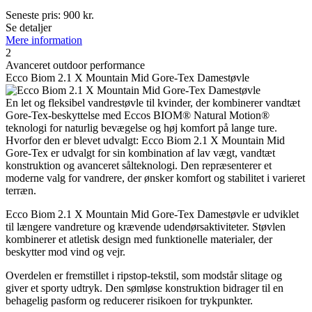
Seneste pris:
900
kr.
Se detaljer
Mere information
2
Avanceret outdoor performance
Ecco Biom 2.1 X Mountain Mid Gore-Tex Damestøvle
En let og fleksibel vandrestøvle til kvinder, der kombinerer vandtæt
Gore-Tex-beskyttelse med Eccos BIOM® Natural Motion®
teknologi for naturlig bevægelse og høj komfort på lange ture.
Hvorfor den er blevet udvalgt: Ecco Biom 2.1 X Mountain Mid
Gore-Tex er udvalgt for sin kombination af lav vægt, vandtæt
konstruktion og avanceret sålteknologi. Den repræsenterer et
moderne valg for vandrere, der ønsker komfort og stabilitet i varieret
terræn.
Ecco Biom 2.1 X Mountain Mid Gore-Tex Damestøvle er udviklet
til længere vandreture og krævende udendørsaktiviteter. Støvlen
kombinerer et atletisk design med funktionelle materialer, der
beskytter mod vind og vejr.
Overdelen er fremstillet i ripstop-tekstil, som modstår slitage og
giver et sporty udtryk. Den sømløse konstruktion bidrager til en
behagelig pasform og reducerer risikoen for trykpunkter.