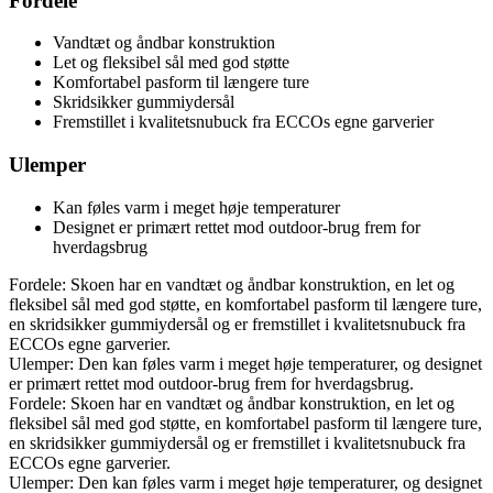
Fordele
Vandtæt og åndbar konstruktion
Let og fleksibel sål med god støtte
Komfortabel pasform til længere ture
Skridsikker gummiydersål
Fremstillet i kvalitetsnubuck fra ECCOs egne garverier
Ulemper
Kan føles varm i meget høje temperaturer
Designet er primært rettet mod outdoor-brug frem for
hverdagsbrug
Fordele: Skoen har en vandtæt og åndbar konstruktion, en let og
fleksibel sål med god støtte, en komfortabel pasform til længere ture,
en skridsikker gummiydersål og er fremstillet i kvalitetsnubuck fra
ECCOs egne garverier.
Ulemper: Den kan føles varm i meget høje temperaturer, og designet
er primært rettet mod outdoor-brug frem for hverdagsbrug.
Fordele: Skoen har en vandtæt og åndbar konstruktion, en let og
fleksibel sål med god støtte, en komfortabel pasform til længere ture,
en skridsikker gummiydersål og er fremstillet i kvalitetsnubuck fra
ECCOs egne garverier.
Ulemper: Den kan føles varm i meget høje temperaturer, og designet