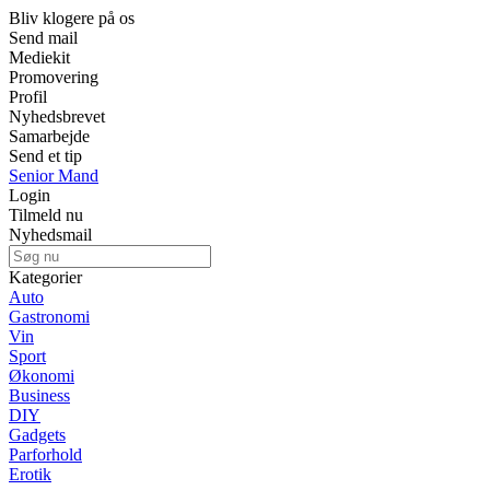
Bliv klogere på os
Send mail
Mediekit
Promovering
Profil
Nyhedsbrevet
Samarbejde
Send et tip
Senior Mand
Login
Tilmeld nu
Nyhedsmail
Kategorier
Auto
Gastronomi
Vin
Sport
Økonomi
Business
DIY
Gadgets
Parforhold
Erotik