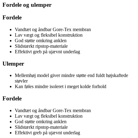
Fordele og ulemper
Fordele
Vandtæt og åndbar Gore-Tex membran
Lav vægt og fleksibel konstruktion
God støtte omkring anklen
Slidstærkt ripstop-materiale
Effektivt greb på ujævnt underlag
Ulemper
Mellemhøj model giver mindre støtte end fuldt højskaftede
støvler
Kan føles mindre isoleret i meget kolde forhold
Fordele
Vandtæt og åndbar Gore-Tex membran
Lav vægt og fleksibel konstruktion
God støtte omkring anklen
Slidstærkt ripstop-materiale
Effektivt greb på ujævnt underlag