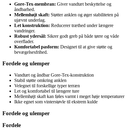
Gore-Tex-membran:
Giver vandtæt beskyttelse og
åndbarhed.
Mellemhøjt skaft:
Støtter anklen og øger stabiliteten på
ujævnt underlag.
Let konstruktion:
Reducerer træthed under længere
vandringer.
Robust ydersål:
Sikrer godt greb på både tørre og våde
overflader.
Komfortabel pasform:
Designet til at give støtte og
bevægelsesfrihed.
Fordele og ulemper
Vandtæt og åndbar Gore-Tex-konstruktion
Stabil støtte omkring anklen
Velegnet til forskellige typer terræn
Let og komfortabel til længere ture
Mellemhøjt skaft kan føles varmt i meget høje temperaturer
Ikke egnet som vinterstøvle til ekstrem kulde
Fordele og ulemper
Fordele