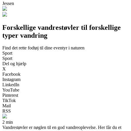
Jessen
Forskellige vandrestøvler til forskellige
typer vandring
Find det rette fodtøj til dine eventyr i naturen
Sport
Sport
Del og hjælp
X
Facebook
Instagram
LinkedIn
YouTube
Pinterest
TikTok
Mail
RSS
2 min
Vandrestøvler er nøglen til en god vandreoplevelse. Her får du et