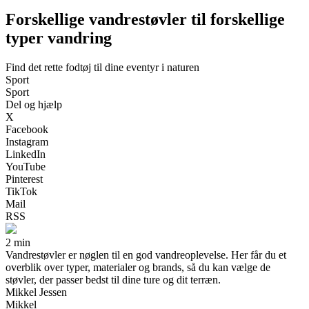
Forskellige vandrestøvler til forskellige
typer vandring
Find det rette fodtøj til dine eventyr i naturen
Sport
Sport
Del og hjælp
X
Facebook
Instagram
LinkedIn
YouTube
Pinterest
TikTok
Mail
RSS
2 min
Vandrestøvler er nøglen til en god vandreoplevelse. Her får du et
overblik over typer, materialer og brands, så du kan vælge de
støvler, der passer bedst til dine ture og dit terræn.
Mikkel Jessen
Mikkel