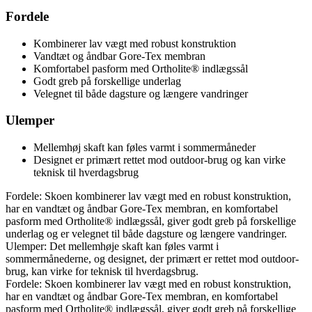
Fordele
Kombinerer lav vægt med robust konstruktion
Vandtæt og åndbar Gore-Tex membran
Komfortabel pasform med Ortholite® indlægssål
Godt greb på forskellige underlag
Velegnet til både dagsture og længere vandringer
Ulemper
Mellemhøj skaft kan føles varmt i sommermåneder
Designet er primært rettet mod outdoor-brug og kan virke
teknisk til hverdagsbrug
Fordele: Skoen kombinerer lav vægt med en robust konstruktion,
har en vandtæt og åndbar Gore-Tex membran, en komfortabel
pasform med Ortholite® indlægssål, giver godt greb på forskellige
underlag og er velegnet til både dagsture og længere vandringer.
Ulemper: Det mellemhøje skaft kan føles varmt i
sommermånederne, og designet, der primært er rettet mod outdoor-
brug, kan virke for teknisk til hverdagsbrug.
Fordele: Skoen kombinerer lav vægt med en robust konstruktion,
har en vandtæt og åndbar Gore-Tex membran, en komfortabel
pasform med Ortholite® indlægssål, giver godt greb på forskellige