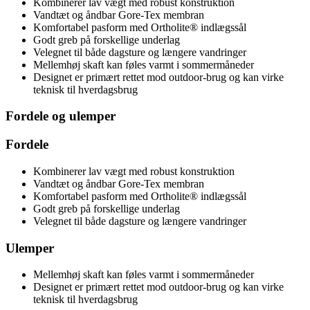
Kombinerer lav vægt med robust konstruktion
Vandtæt og åndbar Gore-Tex membran
Komfortabel pasform med Ortholite® indlægssål
Godt greb på forskellige underlag
Velegnet til både dagsture og længere vandringer
Mellemhøj skaft kan føles varmt i sommermåneder
Designet er primært rettet mod outdoor-brug og kan virke
teknisk til hverdagsbrug
Fordele og ulemper
Fordele
Kombinerer lav vægt med robust konstruktion
Vandtæt og åndbar Gore-Tex membran
Komfortabel pasform med Ortholite® indlægssål
Godt greb på forskellige underlag
Velegnet til både dagsture og længere vandringer
Ulemper
Mellemhøj skaft kan føles varmt i sommermåneder
Designet er primært rettet mod outdoor-brug og kan virke
teknisk til hverdagsbrug