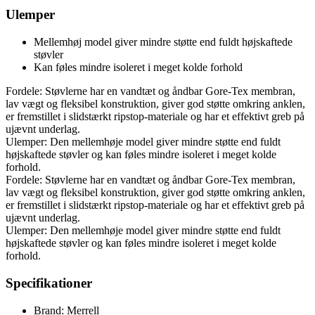
Ulemper
Mellemhøj model giver mindre støtte end fuldt højskaftede
støvler
Kan føles mindre isoleret i meget kolde forhold
Fordele: Støvlerne har en vandtæt og åndbar Gore-Tex membran,
lav vægt og fleksibel konstruktion, giver god støtte omkring anklen,
er fremstillet i slidstærkt ripstop-materiale og har et effektivt greb på
ujævnt underlag.
Ulemper: Den mellemhøje model giver mindre støtte end fuldt
højskaftede støvler og kan føles mindre isoleret i meget kolde
forhold.
Fordele: Støvlerne har en vandtæt og åndbar Gore-Tex membran,
lav vægt og fleksibel konstruktion, giver god støtte omkring anklen,
er fremstillet i slidstærkt ripstop-materiale og har et effektivt greb på
ujævnt underlag.
Ulemper: Den mellemhøje model giver mindre støtte end fuldt
højskaftede støvler og kan føles mindre isoleret i meget kolde
forhold.
Specifikationer
Brand: Merrell