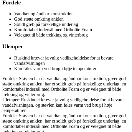
Fordele
Vandtæt og åndbar konstruktion
God støtte omkring anklen
Solidt greb på forskellige underlag
Komfortabel indersål med Ortholite Foam
Velegnet til både trekking og vinterbrug
Ulemper
Ruskind kræver jævnlig vedligeholdelse for at bevare
vandafvisningen
Kan føles varm ved brug i høje temperaturer
Fordele: Støvlen har en vandtæt og åndbar konstruktion, giver god
støtte omkring anklen, har et solidt greb på forskellige underlag, en
komfortabel indersål med Ortholite Foam og er velegnet til både
trekking og vinterbrug.
Ulemper: Ruskindet kræver jævnlig vedligeholdelse for at bevare
vandafvisningen, og støvlen kan føles varm ved brug i høje
temperaturer.
Fordele: Støvlen har en vandtæt og åndbar konstruktion, giver god
støtte omkring anklen, har et solidt greb på forskellige underlag, en
komfortabel indersål med Ortholite Foam og er velegnet til både
trekking og vinterbrug.