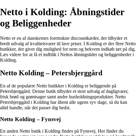
Netto i Kolding: Åbningstider
og Beliggenheder
Netto er en af danskernes foretrukne discountkæder, der tilbyder et
bredt udvalg af kvalitetsvarer til lave priser. I Kolding er der flere Netto
butikker, der giver dig mulighed for nem og bekvem indkøb tæt på dig.
Læs videre for at få et indblik i Nettos åbningstider og beliggenheder i
Kolding.
Netto Kolding – Petersbjerggård
En af de populære Netto butikker i Kolding er beliggende på
Petersbjerggård. Denne butik tilbyder et stort udvalg af dagligvarer,
frisk brød og grøntsager samt andre husholdningsprodukter. Netto
Petersbjerggård i Kolding har åbent alle ugens syv dage, så du kan
altid handle, når det passer dig bedst.
Netto Kolding – Fynsvej
En anden Netto butik i Kolding findes på Fynsvej. Her finder du