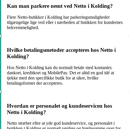
Kan man parkere nemt ved Netto i Kolding?
Flere Netto-butikker i Kolding har parkeringsmuligheder
tilgængelige lige ved eller i nærheden af butikken for kundernes
bekvemmelighed.
Hvilke betalingsmetoder accepteres hos Netto i
Kolding?
Hos Netto i Kolding kan du normalt betale med kontanter,
dankort, kreditkort og MobilePay. Det er altid en god idé at
tjekke med den specifikke butik for at sikre, hvilke
betalingsformer der accepteres.
Hvordan er personalet og kundeservicen hos
Netto i Kolding?
Netto stræber efter at yde god kundeservice, og personalet i
butikken i Kolding er normalt venlige og hjælpsomme over for