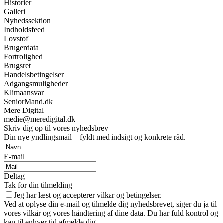
Historier
Galleri
Nyhedssektion
Indholdsfeed
Lovstof
Brugerdata
Fortrolighed
Brugsret
Handelsbetingelser
Adgangsmuligheder
Klimaansvar
SeniorMand.dk
Mere Digital
medie@meredigital.dk
Skriv dig op til vores nyhedsbrev
Din nye yndlingsmail – fyldt med indsigt og konkrete råd.
E-mail
Deltag
Tak for din tilmelding
Jeg har læst og accepterer vilkår og betingelser.
Ved at oplyse din e-mail og tilmelde dig nyhedsbrevet, siger du ja til
vores vilkår og vores håndtering af dine data. Du har fuld kontrol og
kan til enhver tid afmelde dig.