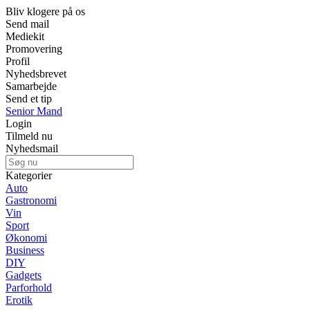
Bliv klogere på os
Send mail
Mediekit
Promovering
Profil
Nyhedsbrevet
Samarbejde
Send et tip
Senior Mand
Login
Tilmeld nu
Nyhedsmail
Kategorier
Auto
Gastronomi
Vin
Sport
Økonomi
Business
DIY
Gadgets
Parforhold
Erotik