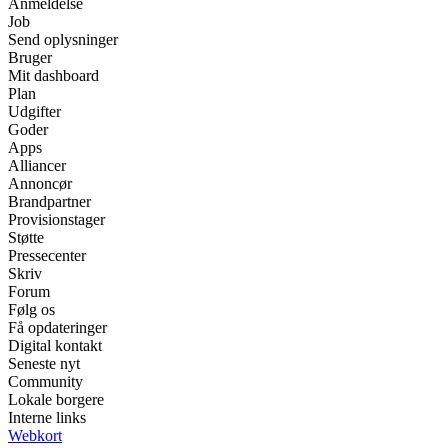
Anmeldelse
Job
Send oplysninger
Bruger
Mit dashboard
Plan
Udgifter
Goder
Apps
Alliancer
Annoncør
Brandpartner
Provisionstager
Støtte
Pressecenter
Skriv
Forum
Følg os
Få opdateringer
Digital kontakt
Seneste nyt
Community
Lokale borgere
Interne links
Webkort