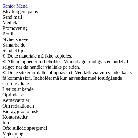
Senior Mand
Bliv klogere på os
Send mail
Mediekit
Promovering
Profil
Nyhedsbrevet
Samarbejde
Send et tip
© Dette materiale må ikke kopieres.
© Alle rettigheder forbeholdes. Vi modtager muligvis en andel af
salget, når du handler via links på siden.
© Dette site er omfattet af ophavsret. Ved køb via vores links kan vi
få kommission. Indholdet må kun anvendes med forudgående
skriftlig aftale.
Lær os at kende
Oprindelse
Kerneværdier
Om redaktionen
Bidrag økonomisk
Kontorsteder
Info
Ofte stillede spørgsmål
Vejledning