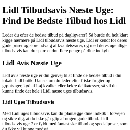
Lidl Tilbudsavis Næste Uge:
Find De Bedste Tilbud hos Lidl
Leder du efter de bedste tilbud på dagligvarer? Så burde du helt klart
kigge nærmere på Lidl tilbudsavis næste uge. Lidl er kendt for deres
gode priser og store udvalg af kvalitetsvarer, og med deres ugentlige
tilbudsavis kan du spare endnu flere penge på dine indkøb.
Lidl Avis Næste Uge
Lidl avis næste uge er din genvej til at finde de bedste tilbud i din
lokale Lidl butik. Uanset om du leder efter friske frugter og
grøntsager, kød af høj kvalitet eller lækre delikatesser, så vil du
kunne finde det hele i Lidl næste uges tilbudsavis.
Lidl Uges Tilbudsavis
Med Lidl uges tilbudsavis kan du planlægge dine indkøb i forvejen
og sikre dig, at du ikke går glip af nogen gode tilbud. Lidl
tilbudsavis uge 7 er fyldt med fantastiske tilbud og specialpriser, som
du ikke vil kunne modstå.