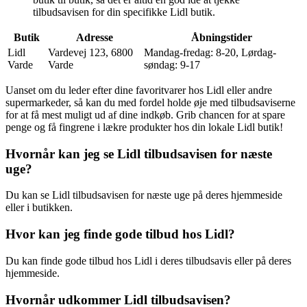
tilbudsavisen for din specifikke Lidl butik.
Butik
Adresse
Åbningstider
Lidl
Vardevej 123, 6800
Mandag-fredag: 8-20, Lørdag-
Varde
Varde
søndag: 9-17
Uanset om du leder efter dine favoritvarer hos Lidl eller andre
supermarkeder, så kan du med fordel holde øje med tilbudsaviserne
for at få mest muligt ud af dine indkøb. Grib chancen for at spare
penge og få fingrene i lækre produkter hos din lokale Lidl butik!
Hvornår kan jeg se Lidl tilbudsavisen for næste
uge?
Du kan se Lidl tilbudsavisen for næste uge på deres hjemmeside
eller i butikken.
Hvor kan jeg finde gode tilbud hos Lidl?
Du kan finde gode tilbud hos Lidl i deres tilbudsavis eller på deres
hjemmeside.
Hvornår udkommer Lidl tilbudsavisen?