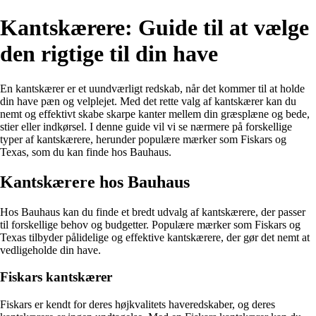
Kantskærere: Guide til at vælge
den rigtige til din have
En kantskærer er et uundværligt redskab, når det kommer til at holde
din have pæn og velplejet. Med det rette valg af kantskærer kan du
nemt og effektivt skabe skarpe kanter mellem din græsplæne og bede,
stier eller indkørsel. I denne guide vil vi se nærmere på forskellige
typer af kantskærere, herunder populære mærker som Fiskars og
Texas, som du kan finde hos Bauhaus.
Kantskærere hos Bauhaus
Hos Bauhaus kan du finde et bredt udvalg af kantskærere, der passer
til forskellige behov og budgetter. Populære mærker som Fiskars og
Texas tilbyder pålidelige og effektive kantskærere, der gør det nemt at
vedligeholde din have.
Fiskars kantskærer
Fiskars er kendt for deres højkvalitets haveredskaber, og deres