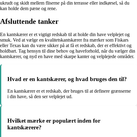
ukrudt og skidt mellem fliserne på din terrasse eller indkørsel, så du
kan holde dem pæne og rene.
Afsluttende tanker
En kantskærer er et vigtigt redskab til at holde din have velplejet og
smuk. Ved at vælge en kvalitetskantskærer fra mærker som Fiskars
eller Texas kan du være sikker på at få et redskab, der er effektivt og
holdbart. Tag hensyn til dine behov og haveforhold, når du vælger din
kantskærer, og nyd en have med skarpe kanter og velplejede områder.
Hvad er en kantskærer, og hvad bruges den til?
En kantskærer er et redskab, der bruges til at definere grænserne
i din have, så den ser velplejet ud.
Hvilket mærke er populært inden for
kantskærere?