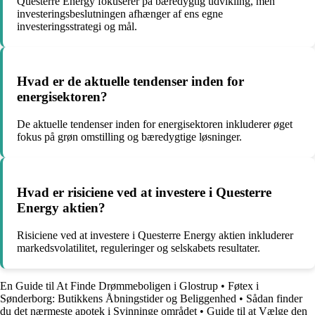
Questerre Energy fokuserer på bæredygtig udvikling, men
investeringsbeslutningen afhænger af ens egne
investeringsstrategi og mål.
Hvad er de aktuelle tendenser inden for
energisektoren?
De aktuelle tendenser inden for energisektoren inkluderer øget
fokus på grøn omstilling og bæredygtige løsninger.
Hvad er risiciene ved at investere i Questerre
Energy aktien?
Risiciene ved at investere i Questerre Energy aktien inkluderer
markedsvolatilitet, reguleringer og selskabets resultater.
En Guide til At Finde Drømmeboligen i Glostrup
•
Føtex i
Sønderborg: Butikkens Åbningstider og Beliggenhed
•
Sådan finder
du det nærmeste apotek i Svinninge området
•
Guide til at Vælge den