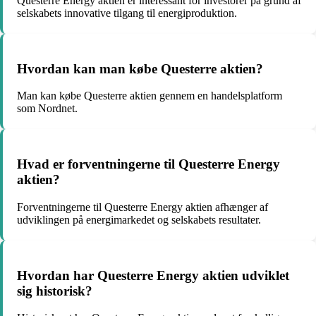
Questerre Energy aktien er interessant for investorer på grund af
selskabets innovative tilgang til energiproduktion.
Hvordan kan man købe Questerre aktien?
Man kan købe Questerre aktien gennem en handelsplatform
som Nordnet.
Hvad er forventningerne til Questerre Energy
aktien?
Forventningerne til Questerre Energy aktien afhænger af
udviklingen på energimarkedet og selskabets resultater.
Hvordan har Questerre Energy aktien udviklet
sig historisk?