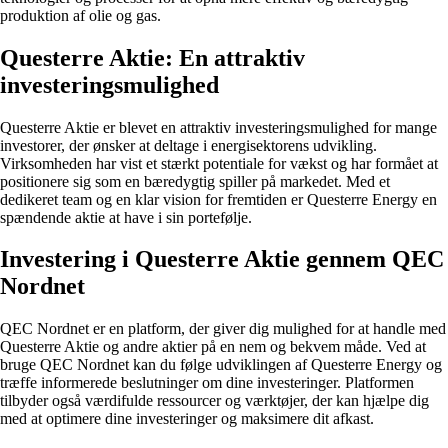
produktion af olie og gas.
Questerre Aktie: En attraktiv
investeringsmulighed
Questerre Aktie er blevet en attraktiv investeringsmulighed for mange
investorer, der ønsker at deltage i energisektorens udvikling.
Virksomheden har vist et stærkt potentiale for vækst og har formået at
positionere sig som en bæredygtig spiller på markedet. Med et
dedikeret team og en klar vision for fremtiden er Questerre Energy en
spændende aktie at have i sin portefølje.
Investering i Questerre Aktie gennem QEC
Nordnet
QEC Nordnet er en platform, der giver dig mulighed for at handle med
Questerre Aktie og andre aktier på en nem og bekvem måde. Ved at
bruge QEC Nordnet kan du følge udviklingen af Questerre Energy og
træffe informerede beslutninger om dine investeringer. Platformen
tilbyder også værdifulde ressourcer og værktøjer, der kan hjælpe dig
med at optimere dine investeringer og maksimere dit afkast.