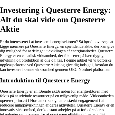
Investering i Questerre Energy:
Alt du skal vide om Questerre
Aktie
Er du interesseret i at investere i energisektoren? Så bør du overveje at
kigge nærmere på Questerre Energy, en spændende aktie, der kan give
dig mulighed for at deltage i udviklingen af energimarkedet. Questerre
Energy er en canadisk virksomhed, der fokuserer på bæredygtig
udvikling og produktion af olie og gas. I denne artikel vil vi udforske
nøgleaspekterne ved Questerre Aktie og give dig indsigt i, hvordan du
kan investere i denne virksomhed gennem QEC Nordnet platformen.
Introduktion til Questerre Energy
Questerre Energy er en førende aktør inden for energisektoren med
fokus på at udvinde ressourcer på en miljøvenlig måde. Virksomheden
opererer primært i Nordamerika og har et stærkt engagement i at
reducere miljøpåvirkningen af deres aktiviteter. Questerre Energy er en
innovativ virksomhed, der konstant arbejder på at forbedre deres
teknologier og processer for at opnå mere effektiv og bæredygtig