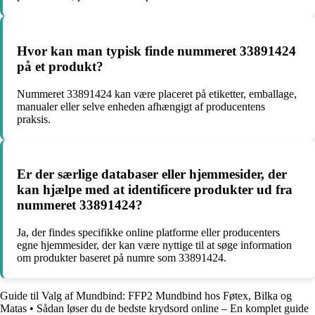
Hvor kan man typisk finde nummeret 33891424
på et produkt?
Nummeret 33891424 kan være placeret på etiketter, emballage,
manualer eller selve enheden afhængigt af producentens
praksis.
Er der særlige databaser eller hjemmesider, der
kan hjælpe med at identificere produkter ud fra
nummeret 33891424?
Ja, der findes specifikke online platforme eller producenters
egne hjemmesider, der kan være nyttige til at søge information
om produkter baseret på numre som 33891424.
Guide til Valg af Mundbind: FFP2 Mundbind hos Føtex, Bilka og
Matas
•
Sådan løser du de bedste krydsord online – En komplet guide