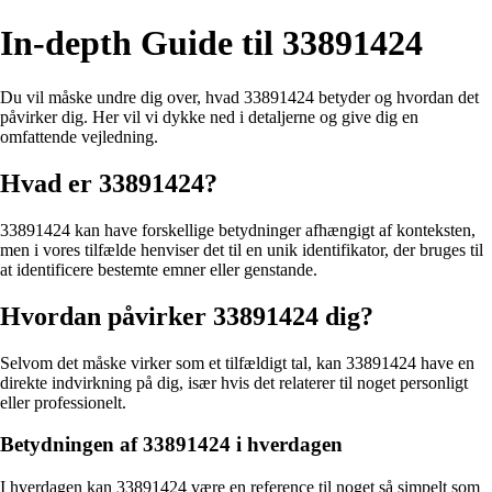
In-depth Guide til 33891424
Du vil måske undre dig over, hvad 33891424 betyder og hvordan det
påvirker dig. Her vil vi dykke ned i detaljerne og give dig en
omfattende vejledning.
Hvad er 33891424?
33891424 kan have forskellige betydninger afhængigt af konteksten,
men i vores tilfælde henviser det til en unik identifikator, der bruges til
at identificere bestemte emner eller genstande.
Hvordan påvirker 33891424 dig?
Selvom det måske virker som et tilfældigt tal, kan 33891424 have en
direkte indvirkning på dig, især hvis det relaterer til noget personligt
eller professionelt.
Betydningen af 33891424 i hverdagen
I hverdagen kan 33891424 være en reference til noget så simpelt som