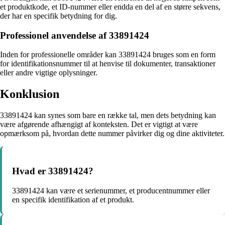
et produktkode, et ID-nummer eller endda en del af en større sekvens,
der har en specifik betydning for dig.
Professionel anvendelse af 33891424
Inden for professionelle områder kan 33891424 bruges som en form
for identifikationsnummer til at henvise til dokumenter, transaktioner
eller andre vigtige oplysninger.
Konklusion
33891424 kan synes som bare en række tal, men dets betydning kan
være afgørende afhængigt af konteksten. Det er vigtigt at være
opmærksom på, hvordan dette nummer påvirker dig og dine aktiviteter.
Hvad er 33891424?
33891424 kan være et serienummer, et producentnummer eller
en specifik identifikation af et produkt.