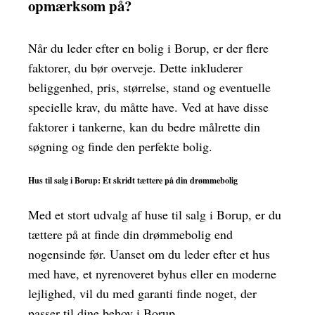
opmærksom på?
Når du leder efter en bolig i Borup, er der flere
faktorer, du bør overveje. Dette inkluderer
beliggenhed, pris, størrelse, stand og eventuelle
specielle krav, du måtte have. Ved at have disse
faktorer i tankerne, kan du bedre målrette din
søgning og finde den perfekte bolig.
Hus til salg i Borup: Et skridt tættere på din drømmebolig
Med et stort udvalg af huse til salg i Borup, er du
tættere på at finde din drømmebolig end
nogensinde før. Uanset om du leder efter et hus
med have, et nyrenoveret byhus eller en moderne
lejlighed, vil du med garanti finde noget, der
passer til dine behov i Borup.