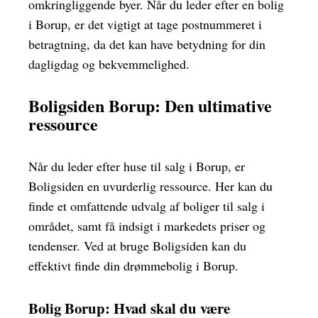
omkringliggende byer. Når du leder efter en bolig
i Borup, er det vigtigt at tage postnummeret i
betragtning, da det kan have betydning for din
dagligdag og bekvemmelighed.
Boligsiden Borup: Den ultimative
ressource
Når du leder efter huse til salg i Borup, er
Boligsiden en uvurderlig ressource. Her kan du
finde et omfattende udvalg af boliger til salg i
området, samt få indsigt i markedets priser og
tendenser. Ved at bruge Boligsiden kan du
effektivt finde din drømmebolig i Borup.
Bolig Borup: Hvad skal du være