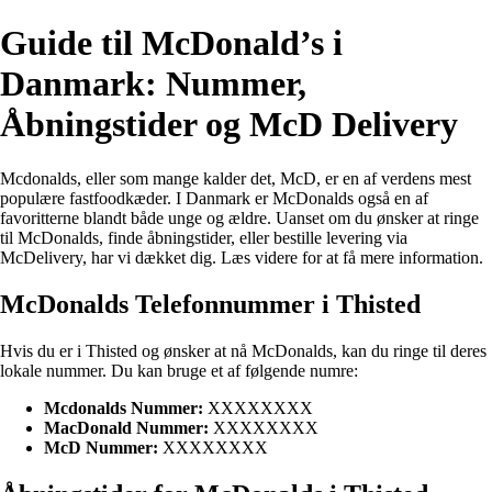
Guide til McDonald’s i
Danmark: Nummer,
Åbningstider og McD Delivery
Mcdonalds, eller som mange kalder det, McD, er en af verdens mest
populære fastfoodkæder. I Danmark er McDonalds også en af
favoritterne blandt både unge og ældre. Uanset om du ønsker at ringe
til McDonalds, finde åbningstider, eller bestille levering via
McDelivery, har vi dækket dig. Læs videre for at få mere information.
McDonalds Telefonnummer i Thisted
Hvis du er i Thisted og ønsker at nå McDonalds, kan du ringe til deres
lokale nummer. Du kan bruge et af følgende numre:
Mcdonalds Nummer:
XXXXXXXX
MacDonald Nummer:
XXXXXXXX
McD Nummer:
XXXXXXXX