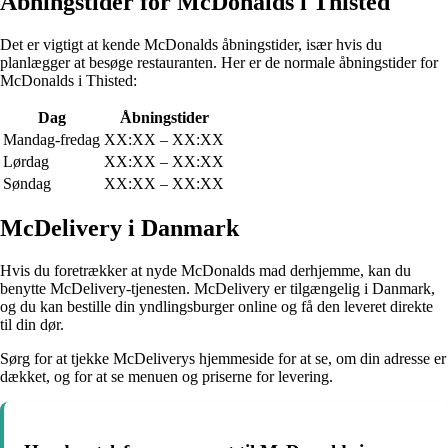
Åbningstider for McDonalds i Thisted
Det er vigtigt at kende McDonalds åbningstider, især hvis du
planlægger at besøge restauranten. Her er de normale åbningstider for
McDonalds i Thisted:
Dag
Åbningstider
Mandag-fredag
XX:XX – XX:XX
Lørdag
XX:XX – XX:XX
Søndag
XX:XX – XX:XX
McDelivery i Danmark
Hvis du foretrækker at nyde McDonalds mad derhjemme, kan du
benytte McDelivery-tjenesten. McDelivery er tilgængelig i Danmark,
og du kan bestille din yndlingsburger online og få den leveret direkte
til din dør.
Sørg for at tjekke McDeliverys hjemmeside for at se, om din adresse er
dækket, og for at se menuen og priserne for levering.