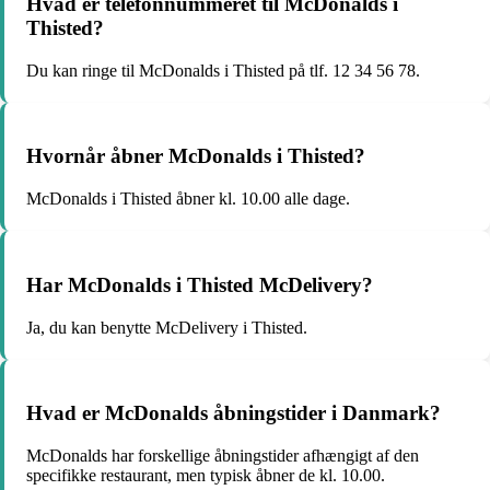
Hvad er telefonnummeret til McDonalds i
Thisted?
Du kan ringe til McDonalds i Thisted på tlf. 12 34 56 78.
Hvornår åbner McDonalds i Thisted?
McDonalds i Thisted åbner kl. 10.00 alle dage.
Har McDonalds i Thisted McDelivery?
Ja, du kan benytte McDelivery i Thisted.
Hvad er McDonalds åbningstider i Danmark?
McDonalds har forskellige åbningstider afhængigt af den
specifikke restaurant, men typisk åbner de kl. 10.00.