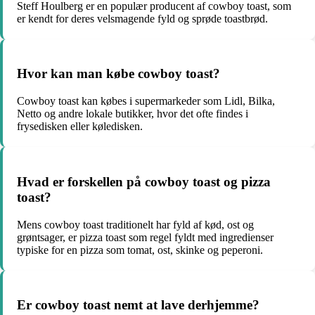
Steff Houlberg er en populær producent af cowboy toast, som
er kendt for deres velsmagende fyld og sprøde toastbrød.
Hvor kan man købe cowboy toast?
Cowboy toast kan købes i supermarkeder som Lidl, Bilka,
Netto og andre lokale butikker, hvor det ofte findes i
frysedisken eller køledisken.
Hvad er forskellen på cowboy toast og pizza
toast?
Mens cowboy toast traditionelt har fyld af kød, ost og
grøntsager, er pizza toast som regel fyldt med ingredienser
typiske for en pizza som tomat, ost, skinke og peperoni.
Er cowboy toast nemt at lave derhjemme?