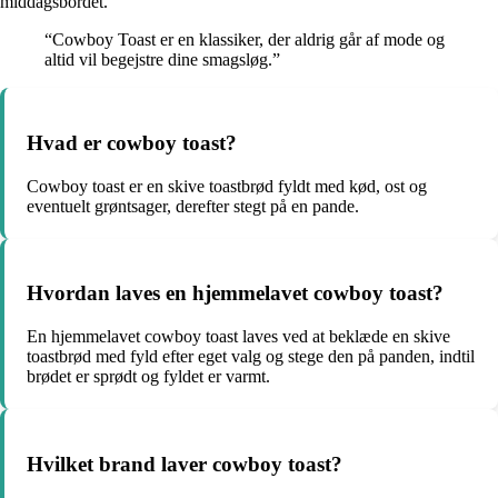
middagsbordet.
“Cowboy Toast er en klassiker, der aldrig går af mode og
altid vil begejstre dine smagsløg.”
Hvad er cowboy toast?
Cowboy toast er en skive toastbrød fyldt med kød, ost og
eventuelt grøntsager, derefter stegt på en pande.
Hvordan laves en hjemmelavet cowboy toast?
En hjemmelavet cowboy toast laves ved at beklæde en skive
toastbrød med fyld efter eget valg og stege den på panden, indtil
brødet er sprødt og fyldet er varmt.
Hvilket brand laver cowboy toast?