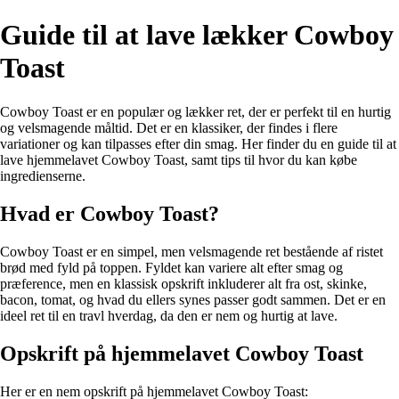
Guide til at lave lækker Cowboy
Toast
Cowboy Toast er en populær og lækker ret, der er perfekt til en hurtig
og velsmagende måltid. Det er en klassiker, der findes i flere
variationer og kan tilpasses efter din smag. Her finder du en guide til at
lave hjemmelavet Cowboy Toast, samt tips til hvor du kan købe
ingredienserne.
Hvad er Cowboy Toast?
Cowboy Toast er en simpel, men velsmagende ret bestående af ristet
brød med fyld på toppen. Fyldet kan variere alt efter smag og
præference, men en klassisk opskrift inkluderer alt fra ost, skinke,
bacon, tomat, og hvad du ellers synes passer godt sammen. Det er en
ideel ret til en travl hverdag, da den er nem og hurtig at lave.
Opskrift på hjemmelavet Cowboy Toast
Her er en nem opskrift på hjemmelavet Cowboy Toast: