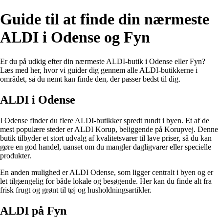
Guide til at finde din nærmeste
ALDI i Odense og Fyn
Er du på udkig efter din nærmeste ALDI-butik i Odense eller Fyn?
Læs med her, hvor vi guider dig gennem alle ALDI-butikkerne i
området, så du nemt kan finde den, der passer bedst til dig.
ALDI i Odense
I Odense finder du flere ALDI-butikker spredt rundt i byen. Et af de
mest populære steder er ALDI Korup, beliggende på Korupvej. Denne
butik tilbyder et stort udvalg af kvalitetsvarer til lave priser, så du kan
gøre en god handel, uanset om du mangler dagligvarer eller specielle
produkter.
En anden mulighed er ALDI Odense, som ligger centralt i byen og er
let tilgængelig for både lokale og besøgende. Her kan du finde alt fra
frisk frugt og grønt til tøj og husholdningsartikler.
ALDI på Fyn