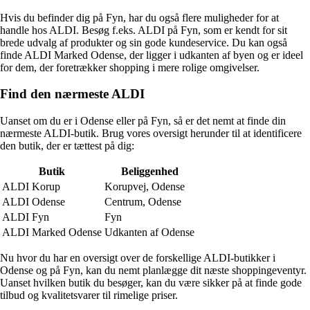
Hvis du befinder dig på Fyn, har du også flere muligheder for at
handle hos ALDI. Besøg f.eks. ALDI på Fyn, som er kendt for sit
brede udvalg af produkter og sin gode kundeservice. Du kan også
finde ALDI Marked Odense, der ligger i udkanten af byen og er ideel
for dem, der foretrækker shopping i mere rolige omgivelser.
Find den nærmeste ALDI
Uanset om du er i Odense eller på Fyn, så er det nemt at finde din
nærmeste ALDI-butik. Brug vores oversigt herunder til at identificere
den butik, der er tættest på dig:
Butik
Beliggenhed
ALDI Korup
Korupvej, Odense
ALDI Odense
Centrum, Odense
ALDI Fyn
Fyn
ALDI Marked Odense
Udkanten af Odense
Nu hvor du har en oversigt over de forskellige ALDI-butikker i
Odense og på Fyn, kan du nemt planlægge dit næste shoppingeventyr.
Uanset hvilken butik du besøger, kan du være sikker på at finde gode
tilbud og kvalitetsvarer til rimelige priser.