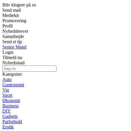
Bliv klogere på os
Send mail
Mediekit
Promovering
Profil
Nyhedsbrevet
Samarbejde
Send et tip
Senior Mand
Login
Tilmeld nu
Nyhedsmail
Kategorier
Auto
Gastronomi
Vin
Sport
Økonomi
Business
DIY
Gadgets
Parforhold
Erotik