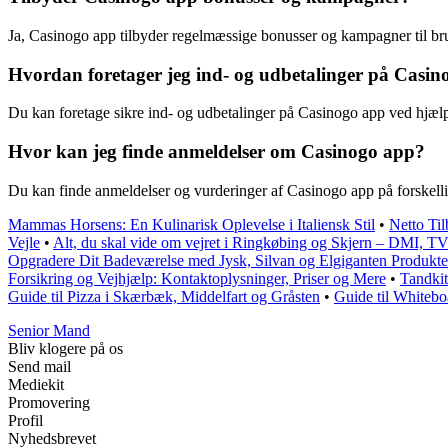
Ja, Casinogo app tilbyder regelmæssige bonusser og kampagner til brug
Hvordan foretager jeg ind- og udbetalinger på Casi
Du kan foretage sikre ind- og udbetalinger på Casinogo app ved hjælp
Hvor kan jeg finde anmeldelser om Casinogo app?
Du kan finde anmeldelser og vurderinger af Casinogo app på forskelli
Mammas Horsens: En Kulinarisk Oplevelse i Italiensk Stil
•
Netto Til
Vejle
•
Alt, du skal vide om vejret i Ringkøbing og Skjern – DMI, T
Opgradere Dit Badeværelse med Jysk, Silvan og Elgiganten Produkte
Forsikring og Vejhjælp: Kontaktoplysninger, Priser og Mere
•
Tandkit
Guide til Pizza i Skærbæk, Middelfart og Gråsten
•
Guide til Whitebo
Senior Mand
Bliv klogere på os
Send mail
Mediekit
Promovering
Profil
Nyhedsbrevet