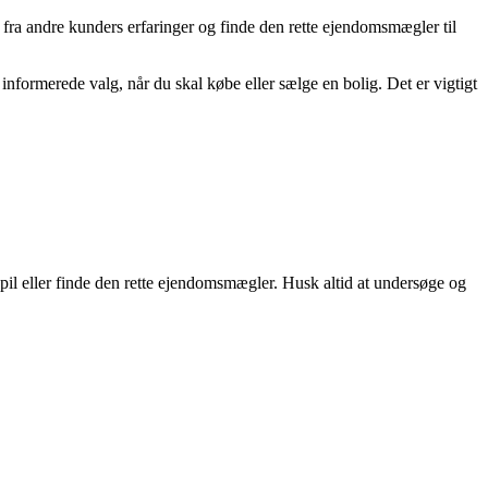
 fra andre kunders erfaringer og finde den rette ejendomsmægler til
nformerede valg, når du skal købe eller sælge en bolig. Det er vigtigt
spil eller finde den rette ejendomsmægler. Husk altid at undersøge og