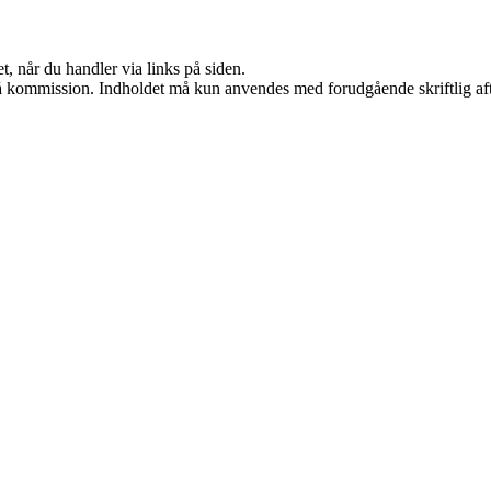
t, når du handler via links på siden.
 få kommission. Indholdet må kun anvendes med forudgående skriftlig aft