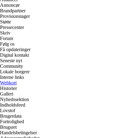
Annoncør
Brandpartner
Provisionstager
Støtte
Pressecenter
Skriv
Forum
Følg os
Få opdateringer
Digital kontakt
Seneste nyt
Community
Lokale borgere
Interne links
Webkort
Historier
Galleri
Nyhedssektion
Indholdsfeed
Lovstof
Brugerdata
Fortrolighed
Brugsret
Handelsbetingelser