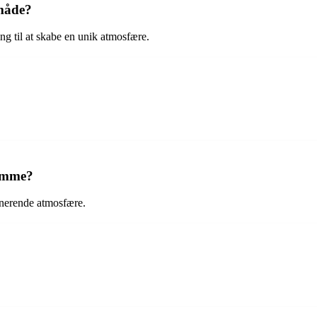
 måde?
ng til at skabe en unik atmosfære.
jemme?
nerende atmosfære.