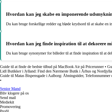
Hvordan kan jeg skabe en imponerende udsmyknin
Du kan bruge forskellige redder og bløde krydsord til at skabe e
Hvordan kan jeg finde inspiration til at dekorere m
Du kan bruge synonymer for billeder til at finde inspiration til at d
Guide til at finde de bedste tilbud på MacBook Air på Pricerunner
•
Gui
Lidl Butikker i Jylland: Find den Nærmeste Butik i Århus og Nordjyll
Guide til Matas Bispensgade i Aalborg: Åbningstider, Telefonnummer
•
Senior Mand
Bliv klogere på os
Send mail
Mediekit
Promovering
Profil