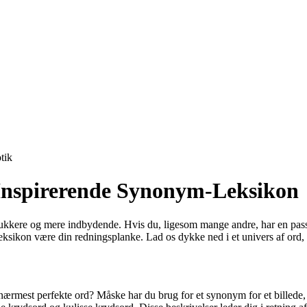
tik
Inspirerende Synonym-Leksikon
kere og mere indbydende. Hvis du, ligesom mange andre, har en passion 
leksikon være din redningsplanke. Lad os dykke ned i et univers af ord, 
nærmest perfekte ord? Måske har du brug for et synonym for et billede, 