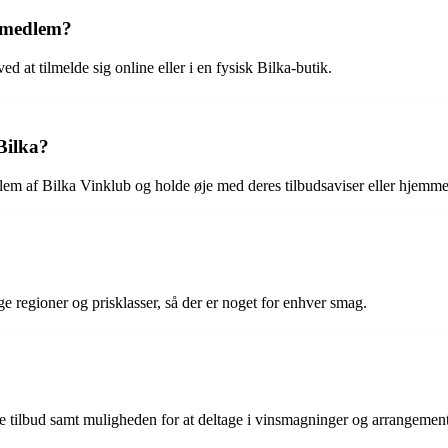
 medlem?
 at tilmelde sig online eller i en fysisk Bilka-butik.
Bilka?
lem af Bilka Vinklub og holde øje med deres tilbudsaviser eller hjemme
ige regioner og prisklasser, så der er noget for enhver smag.
ode tilbud samt muligheden for at deltage i vinsmagninger og arrangeme