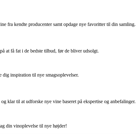
ne fra kendte producenter samt opdage nye favoritter til din samling.
 få fat i de bedste tilbud, før de bliver udsolgt.
e dig inspiration til nye smagsoplevelser.
 klar til at udforske nye vine baseret på ekspertise og anbefalinger.
g din vinoplevelse til nye højder!