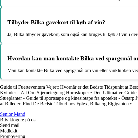
Tilbyder Bilka gavekort til køb af vin?
Ja, Bilka tilbyder gavekort, som også kan bruges til køb af vin i der
Hvordan kan man kontakte Bilka ved spørgsmål om
Man kan kontakte Bilka ved spørgsmål om vin eller vinklubben ved 
Guide til Fuerteventura Vejret: Hvornår er det Bedste Tidspunkt at Be
Kvinder – Alt Om Stjernetegn og Horoskoper
•
Den Ultimative Guide 
Stueplanter
•
Guide til sportstape og kinesiotape fra apoteket
•
Östarp J
af Billeder: Find De Bedste Tilbud hos Føtex, Bilka og Elgiganten
•
Senior Mand
Bliv klogere på os
Send mail
Mediekit
Promovering