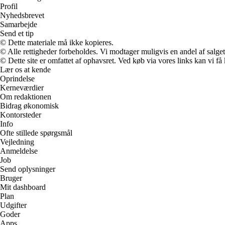
Profil
Nyhedsbrevet
Samarbejde
Send et tip
© Dette materiale må ikke kopieres.
© Alle rettigheder forbeholdes. Vi modtager muligvis en andel af salget,
© Dette site er omfattet af ophavsret. Ved køb via vores links kan vi 
Lær os at kende
Oprindelse
Kerneværdier
Om redaktionen
Bidrag økonomisk
Kontorsteder
Info
Ofte stillede spørgsmål
Vejledning
Anmeldelse
Job
Send oplysninger
Bruger
Mit dashboard
Plan
Udgifter
Goder
Apps