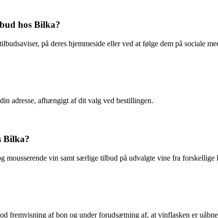
lbud hos Bilka?
tilbudsaviser, på deres hjemmeside eller ved at følge dem på sociale med
 din adresse, afhængigt af dit valg ved bestillingen.
s Bilka?
g mousserende vin samt særlige tilbud på udvalgte vine fra forskellige 
od fremvisning af bon og under forudsætning af, at vinflasken er uåbnet