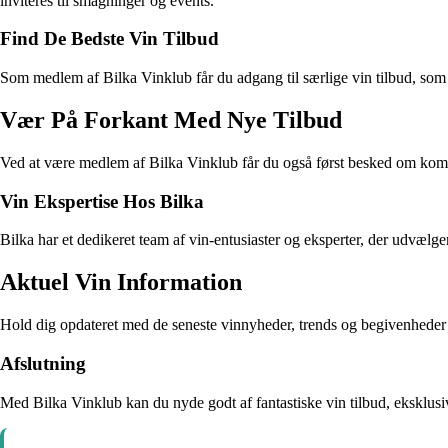
inviteres til smagninger og events.
Find De Bedste Vin Tilbud
Som medlem af Bilka Vinklub får du adgang til særlige vin tilbud, som 
Vær På Forkant Med Nye Tilbud
Ved at være medlem af Bilka Vinklub får du også først besked om kommen
Vin Ekspertise Hos Bilka
Bilka har et dedikeret team af vin-entusiaster og eksperter, der udvælger 
Aktuel Vin Information
Hold dig opdateret med de seneste vinnyheder, trends og begivenheder i
Afslutning
Med Bilka Vinklub kan du nyde godt af fantastiske vin tilbud, eksklusiv