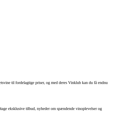
tetsvine til fordelagtige priser, og med deres Vinklub kan du få endnu
modtage eksklusive tilbud, nyheder om spændende vinoplevelser og