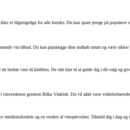
ikke er tilgængelige for alle kunder. Du kan spare penge på populære vi
de vin tilbud. Du kan planlægge dine indkøb smart og være sikker på at
de bedste vine til klubben. De står klar til at guide dig i dit valg og giv
 vinverdenen gennem Bilka Vinklub. Du vil altid være velinformerede og
e medlemsfordele og en verden af vinoplevelser. Tilmeld dig i dag og ta