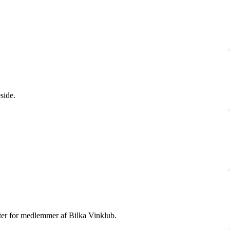
side.
nter for medlemmer af Bilka Vinklub.