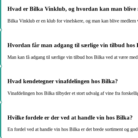
Hvad er Bilka Vinklub, og hvordan kan man blive
Bilka Vinklub er en klub for vinelskere, og man kan blive medlem ved
Hvordan får man adgang til særlige vin tilbud hos 
Man kan få adgang til særlige vin tilbud hos Bilka ved at være med
Hvad kendetegner vinafdelingen hos Bilka?
Vinafdelingen hos Bilka tilbyder et stort udvalg af vine fra forskell
Hvilke fordele er der ved at handle vin hos Bilka?
En fordel ved at handle vin hos Bilka er det brede sortiment og g