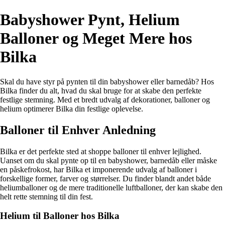
Babyshower Pynt, Helium
Balloner og Meget Mere hos
Bilka
Skal du have styr på pynten til din babyshower eller barnedåb? Hos
Bilka finder du alt, hvad du skal bruge for at skabe den perfekte
festlige stemning. Med et bredt udvalg af dekorationer, balloner og
helium optimerer Bilka din festlige oplevelse.
Balloner til Enhver Anledning
Bilka er det perfekte sted at shoppe balloner til enhver lejlighed.
Uanset om du skal pynte op til en babyshower, barnedåb eller måske
en påskefrokost, har Bilka et imponerende udvalg af balloner i
forskellige former, farver og størrelser. Du finder blandt andet både
heliumballoner og de mere traditionelle luftballoner, der kan skabe den
helt rette stemning til din fest.
Helium til Balloner hos Bilka