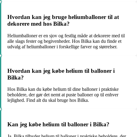
Hvordan kan jeg bruge heliumballoner til at
dekorere med hos Bilka?
Heliumballoner er en sjov og festlig måde at dekorere med til
alle slags fester og begivenheder. Hos Bilka kan du finde et
udvalg af heliumballoner i forskellige farver og størrelser.
Hvordan kan jeg købe helium til balloner i
Bilka?
Hos Bilka kan du købe helium til dine balloner i praktiske
beholdere, der gør det nemt at puste balloner op til enhver
lejlighed. Find alt du skal bruge hos Bilka.
Kan jeg købe helium til balloner i Bilka?
Ja, Bilka tilbyder helium til balloner i praktiske beholdere, der